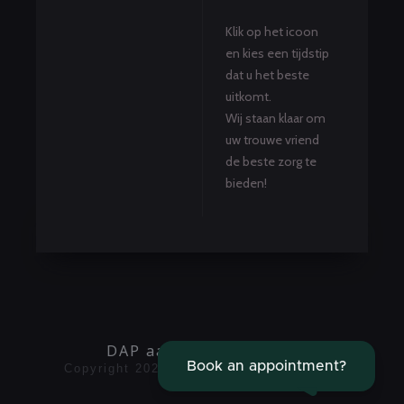
Klik op het icoon
en kies een tijdstip
dat u het beste
uitkomt.
Wij staan klaar om
uw trouwe vriend
de beste zorg te
bieden!
DAP aan de Watergang
Copyright 2025 -
Algemene voorwaarden