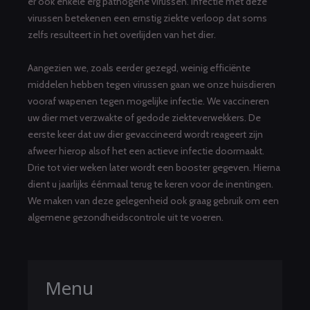
er ook enkele erg pathogene virussen. Infectie met deze
virussen betekenen een ernstig ziekte verloop dat soms
zelfs resulteert in het overlijden van het dier.
Aangezien we, zoals eerder gezegd, weinig efficiënte
middelen hebben tegen virussen gaan we onze huisdieren
vooraf wapenen tegen mogelijke infectie. We vaccineren
uw dier met verzwakte of gedode ziekteverwekkers. De
eerste keer dat uw dier gevaccineerd wordt reageert zijn
afweer hierop alsof het een actieve infectie doormaakt.
Drie tot vier weken later wordt een booster gegeven. Hierna
dient u jaarlijks éénmaal terug te keren voor de inentingen.
We maken van deze gelegenheid ook graag gebruik om een
algemene gezondheidscontrole uit te voeren.
Menu