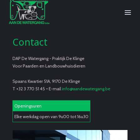
Contact
DAP De Watergang - Praktijk De Klinge
Voor Paarden en Landbouwhuisdieren
Spaans Kwartier 51A, 9170 De Klinge
T +32 3 770 51 45
-
E-mail
info@aandewatergang.be
Openingsuren
Elke werkdag open van 9u00 tot 16u30