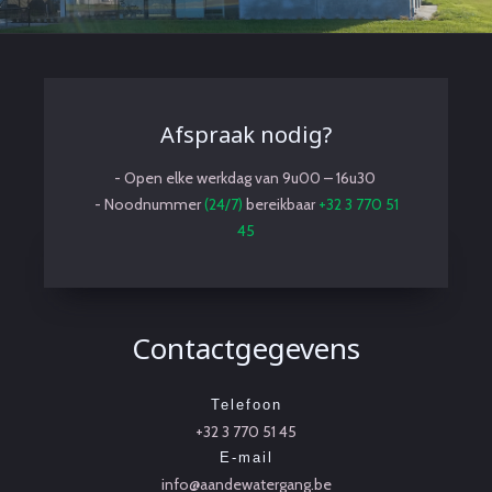
Afspraak nodig?
- Open elke werkdag van 9u00 – 16u30
- Noodnummer
(24/7)
bereikbaar
+32 3 770 51
45
Contactgegevens
Telefoon
+32 3 770 51 45
E-mail
info@aandewatergang.be