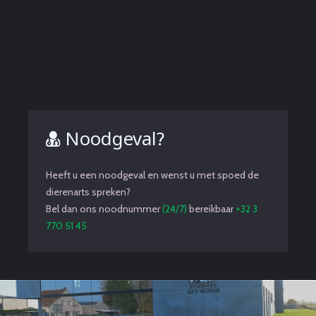
Noodgeval?
Heeft u een noodgeval en wenst u met spoed de
dierenarts spreken?
Bel dan ons noodnummer
(24/7)
bereikbaar
+32 3
770 51 45