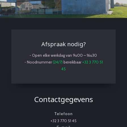
Afspraak nodig?
- Open elke werkdag van 9u00 – 16u30
- Noodnummer
(24/7)
bereikbaar
+32 3 770 51
45
Contactgegevens
Telefoon
+32 3 770 51 45