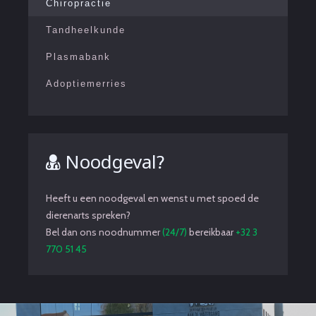
Chiropractie
Tandheelkunde
Plasmabank
Adoptiemerries
Noodgeval?
Heeft u een noodgeval en wenst u met spoed de
dierenarts spreken?
Bel dan ons noodnummer
(24/7)
bereikbaar
+32 3
770 51 45