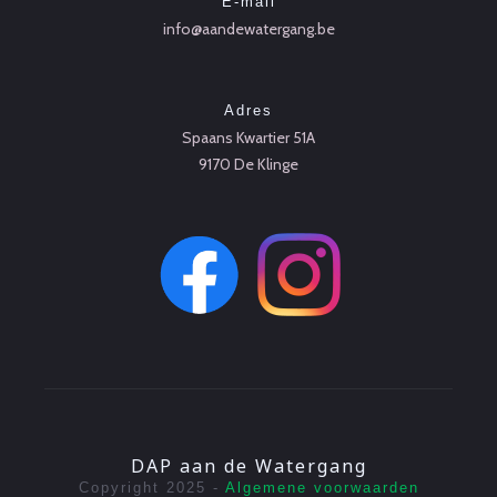
E-mail
info@aandewatergang.be
Adres
Spaans Kwartier 51A
9170 De Klinge
DAP aan de Watergang
Copyright 2025 -
Algemene voorwaarden