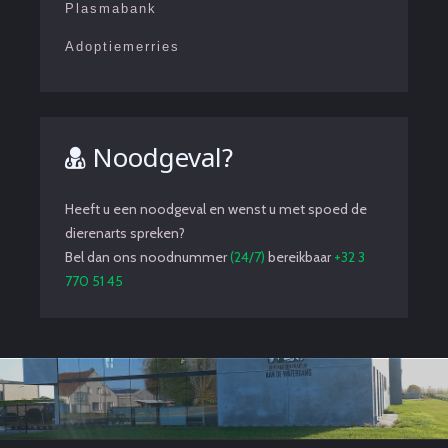
Plasmabank
Adoptiemerries
Noodgeval?
Heeft u een noodgeval en wenst u met spoed de
dierenarts spreken?
Bel dan ons noodnummer
(24/7)
bereikbaar
+32 3
770 51 45