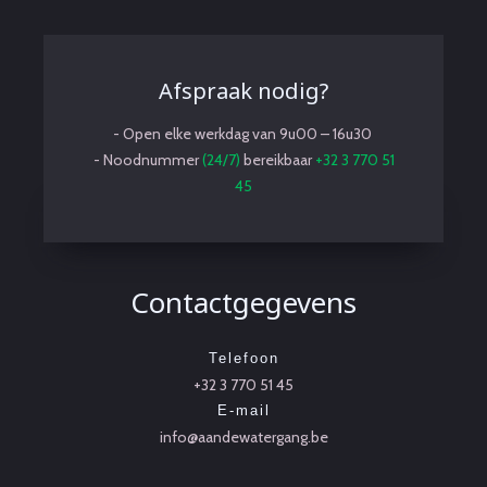
Afspraak nodig?
- Open elke werkdag van 9u00 – 16u30
- Noodnummer
(24/7)
bereikbaar
+32 3 770 51
45
Contactgegevens
Telefoon
+32 3 770 51 45
E-mail
info@aandewatergang.be