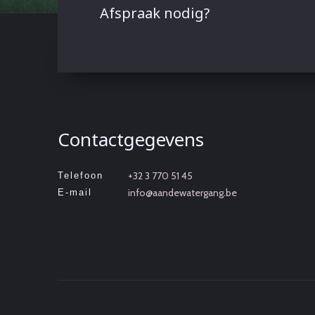
Afspraak nodig?
Contactgegevens
+32 3 770 51 45
Telefoon
info@aandewatergang.be
E-mail