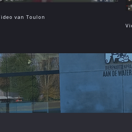
Video van Toulon
Vi