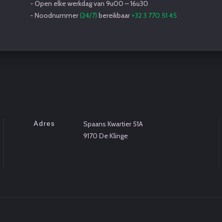
- Open elke werkdag van 9u00 – 16u30
- Noodnummer
(24/7)
bereikbaar
+32 3 770 51 45
Spaans Kwartier 51A
Adres
9170 De Klinge