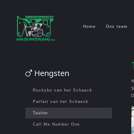
Home
Ons team
Hengsten
1
S
Rockybo van het Schaeck
D
Parfait van het Schaeck
Toulon
Call Me Number One