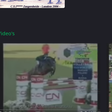
Video's