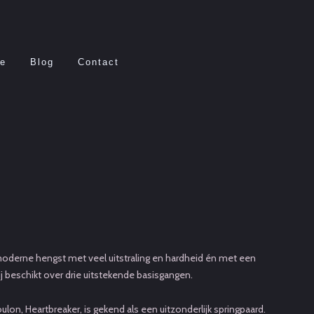
ee
Blog
Contact
oderne hengst met veel uitstraling en hardheid én met een
ij beschikt over drie uitstekende basisgangen.
lon, Heartbreaker, is gekend als een uitzonderlijk springpaard.