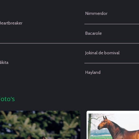
Nimmerdor
Heartbreaker
Bacarole
Jokinal de bornival
ikita
Hayland
Foto's